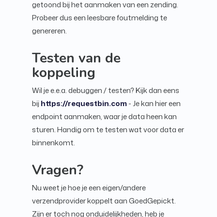
getoond bij het aanmaken van een zending.
Probeer dus een leesbare foutmelding te
genereren.
Testen van de
koppeling
Wil je e.e.a. debuggen / testen? Kijk dan eens
bij
https://requestbin.com
- Je kan hier een
endpoint aanmaken, waar je data heen kan
sturen. Handig om te testen wat voor data er
binnenkomt.
Vragen?
Nu weet je hoe je een eigen/andere
verzendprovider koppelt aan GoedGepickt.
Zijn er toch nog onduidelijkheden, heb je