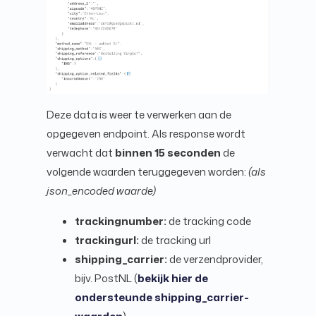
Deze data is weer te verwerken aan de
opgegeven endpoint. Als response wordt
verwacht dat
binnen 15 seconden
de
volgende waarden teruggegeven worden:
(als
json_encoded waarde)
trackingnumber:
de tracking code
trackingurl:
de tracking url
shipping_carrier:
de verzendprovider,
bijv. PostNL (
bekijk hier de
ondersteunde shipping_carrier-