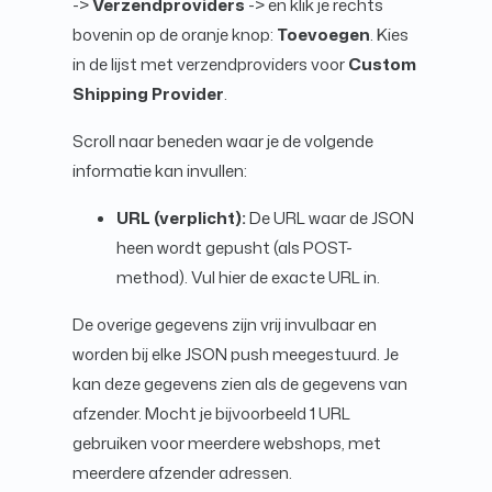
->
Verzendproviders
-> en klik je rechts
bovenin op de oranje knop:
Toevoegen
. Kies
in de lijst met verzendproviders voor
Custom
Shipping Provider
.
Scroll naar beneden waar je de volgende
informatie kan invullen:
URL (verplicht):
De URL waar de JSON
heen wordt gepusht (als POST-
method). Vul hier de exacte URL in.
De overige gegevens zijn vrij invulbaar en
worden bij elke JSON push meegestuurd. Je
kan deze gegevens zien als de gegevens van
afzender. Mocht je bijvoorbeeld 1 URL
gebruiken voor meerdere webshops, met
meerdere afzender adressen.