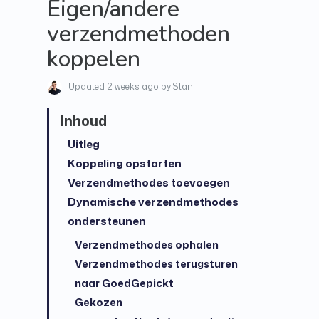
Eigen/andere
verzendmethoden
koppelen
Updated
2 weeks ago
by Stan
Uitleg
Koppeling opstarten
Verzendmethodes toevoegen
Dynamische verzendmethodes
ondersteunen
Verzendmethodes ophalen
Verzendmethodes terugsturen
naar GoedGepickt
Gekozen