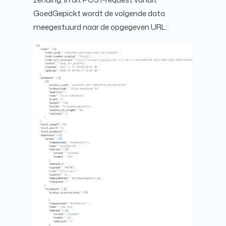
GoedGepickt wordt de volgende data
meegestuurd naar de opgegeven URL: