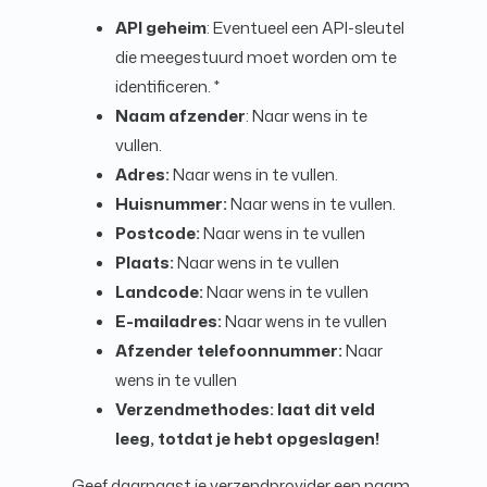
API geheim
: Eventueel een API-sleutel
die meegestuurd moet worden om te
identificeren. *
Naam afzender
: Naar wens in te
vullen.
Adres:
Naar wens in te vullen.
Huisnummer:
Naar wens in te vullen.
Postcode:
Naar wens in te vullen
Plaats:
Naar wens in te vullen
Landcode:
Naar wens in te vullen
E-mailadres:
Naar wens in te vullen
Afzender telefoonnummer:
Naar
wens in te vullen
Verzendmethodes: laat dit veld
leeg, totdat je hebt opgeslagen!
Geef daarnaast je verzendprovider een naam,