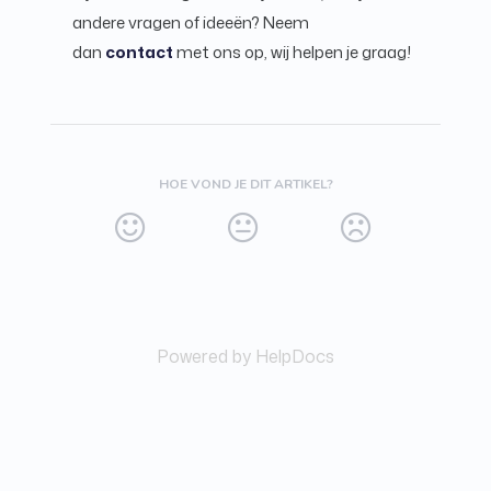
andere vragen of ideeën? Neem
dan
contact
met ons op, wij helpen je graag!
HOE VOND JE DIT ARTIKEL?
Powered by HelpDocs
(opens in a new tab