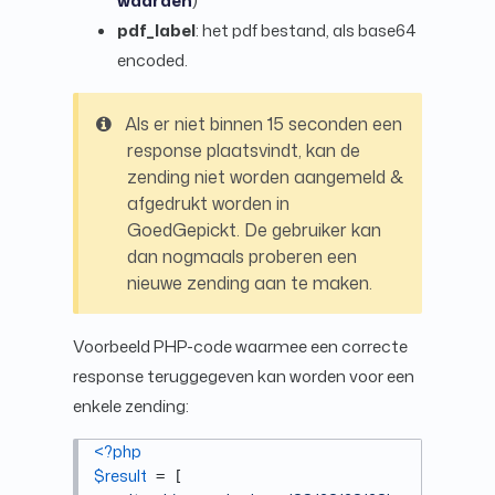
waarden
)
pdf_label
: het pdf bestand, als base64
encoded.
Als er niet binnen 15 seconden een
response plaatsvindt, kan de
zending niet worden aangemeld &
afgedrukt worden in
GoedGepickt. De gebruiker kan
dan nogmaals proberen een
nieuwe zending aan te maken.
Voorbeeld PHP-code waarmee een correcte
response teruggegeven kan worden voor een
enkele zending:
<?php
$result
 = [
