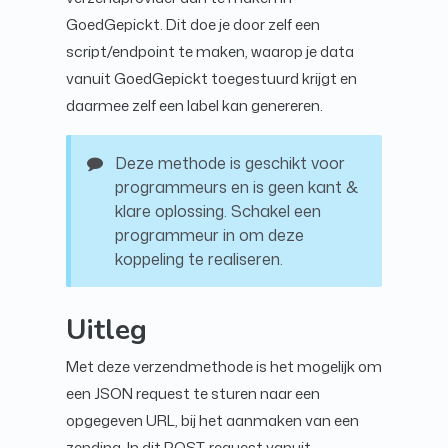
GoedGepickt. Dit doe je door zelf een
script/endpoint te maken, waarop je data
vanuit GoedGepickt toegestuurd krijgt en
daarmee zelf een label kan genereren.
Deze methode is geschikt voor
programmeurs en is geen kant &
klare oplossing. Schakel een
programmeur in om deze
koppeling te realiseren.
Uitleg
Met deze verzendmethode is het mogelijk om
een JSON request te sturen naar een
opgegeven URL, bij het aanmaken van een
zending. In dit POST-request vanuit