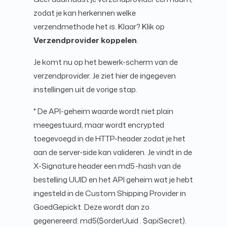
zodat je kan herkennen welke
verzendmethode het is. Klaar? Klik op
Verzendprovider koppelen
.
Je komt nu op het bewerk-scherm van de
verzendprovider. Je ziet hier de ingegeven
instellingen uit de vorige stap.
* De API-geheim waarde wordt niet plain
meegestuurd, maar wordt encrypted
toegevoegd in de HTTP-header zodat je het
aan de server-side kan valideren. Je vindt in de
X-Signature header een md5-hash van de
bestelling UUID en het API geheim wat je hebt
ingesteld in de Custom Shipping Provider in
GoedGepickt. Deze wordt dan zo
gegenereerd: md5($orderUuid . $apiSecret).