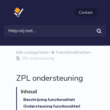
Contact
Alle categorieën
​Functionaliteiten
​>​
​>​
ZPL ondersteuning
ZPL ondersteuning
Beschrijving functionaliteit
Ondersteuning functionaliteit