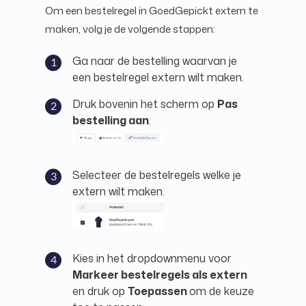
Om een bestelregel in GoedGepickt extern te
maken, volg je de volgende stappen:
Ga naar de bestelling waarvan je
een bestelregel extern wilt maken.
Druk bovenin het scherm op
Pas
bestelling aan
.
Selecteer de bestelregels welke je
extern wilt maken.
Kies in het dropdownmenu voor
Markeer bestelregels als extern
en druk op
Toepassen
om de keuze