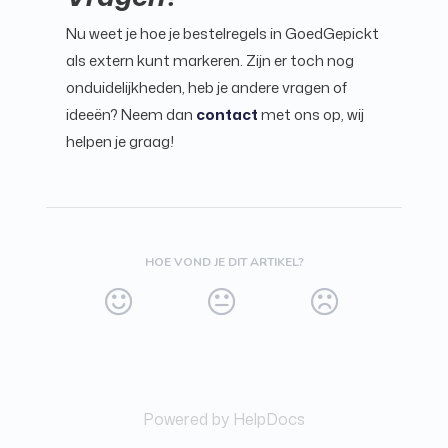
Nu weet je hoe je bestelregels in GoedGepickt
als extern kunt markeren. Zijn er toch nog
onduidelijkheden, heb je andere vragen of
ideeën? Neem dan
contact
met ons op, wij
helpen je graag!
HOE VOND JE DIT ARTIKEL?
Powered by HelpDocs
(opens in a new tab