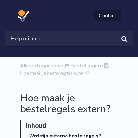
Contact
Alle categorieën
​Bestellingen
​>​
​>​
Hoe maak je bestelregels extern?
Hoe maak je
bestelregels extern?
Wat zijn externe bestelregels?