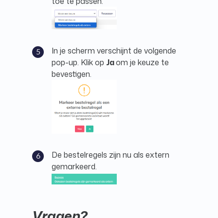
toe te passen.
In je scherm verschijnt de volgende
pop-up. Klik op
Ja
om je keuze te
bevestigen.
De bestelregels zijn nu als extern
gemarkeerd.
Vragen?