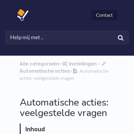
Contact
Alle categorieën
​Instellingen
​>​
​ > ​
Automatische acties
​>​
Automatische
acties: veelgestelde vragen
Automatische acties:
veelgestelde vragen