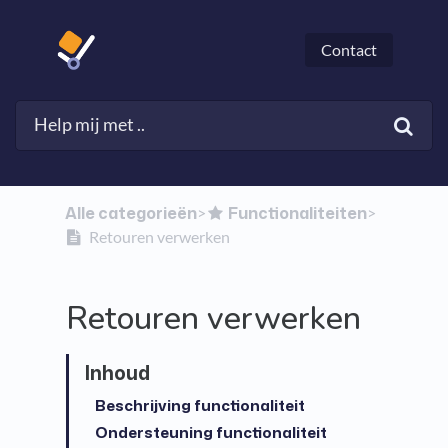
Contact
Alle categorieën
​Functionaliteiten
​>​
​>​
Retouren verwerken
Retouren verwerken
Beschrijving functionaliteit
Ondersteuning functionaliteit