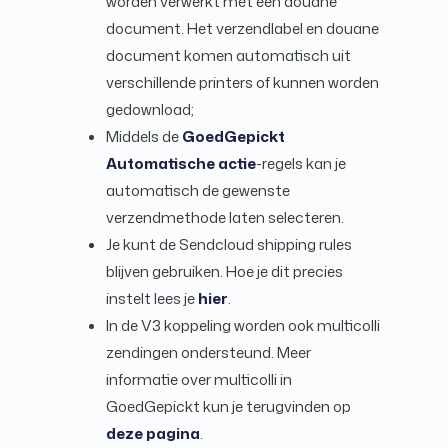
worden verwerkt met een douane
document. Het verzendlabel en douane
document komen automatisch uit
verschillende printers of kunnen worden
gedownload;
Middels de
GoedGepickt
Automatische actie
-regels kan je
automatisch de gewenste
verzendmethode laten selecteren.
Je kunt de Sendcloud shipping rules
blijven gebruiken. Hoe je dit precies
instelt lees je
hier
.
In de V3 koppeling worden ook multicolli
zendingen ondersteund. Meer
informatie over multicolli in
GoedGepickt kun je terugvinden op
deze pagina
.