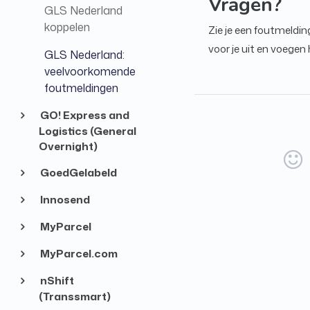
Vragen?
GLS Nederland
koppelen
Zie je een foutmeldi
voor je uit en voegen
GLS Nederland:
veelvoorkomende
foutmeldingen
GO! Express and
Logistics (General
Overnight)
GoedGelabeld
Innosend
MyParcel
MyParcel.com
nShift
(Transsmart)