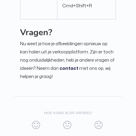
Cmd+Shift+R
Vragen?
Nu weet je hoe je afbeeldingen opnieuw op
kan halen uit je verkoopplatform. Zijn er toch
nog onduidelijkheden, heb je andere vragen of
ideeën? Neem dan
contact
met ons op, wij
helpen je graag!
HOE VOND JE DIT ARTIKEL?