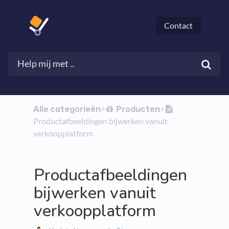
Contact
Alle categorieën
​Producten
​>​
​>​
Productafbeeldingen bijwerken vanuit
verkoopplatform
Productafbeeldingen
bijwerken vanuit
verkoopplatform