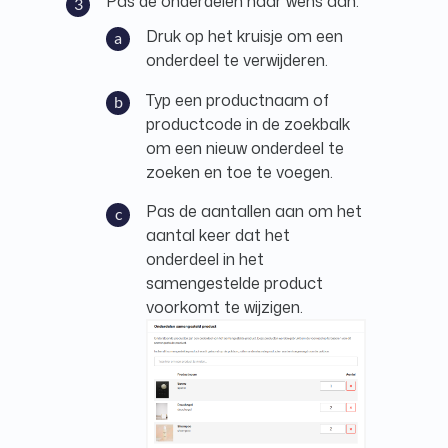
Pas de onderdelen naar wens aan.
Druk op het kruisje om een
onderdeel te verwijderen.
Typ een productnaam of
productcode in de zoekbalk
om een nieuw onderdeel te
zoeken en toe te voegen.
Pas de aantallen aan om het
aantal keer dat het
onderdeel in het
samengestelde product
voorkomt te wijzigen.