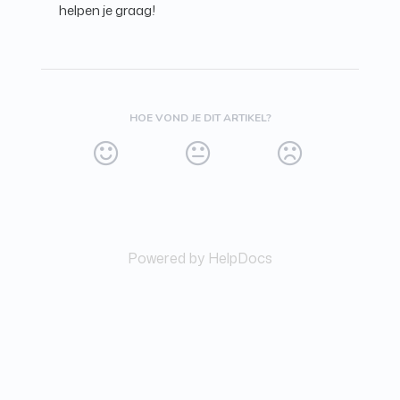
helpen je graag!
HOE VOND JE DIT ARTIKEL?
Powered by HelpDocs
(opens in a new tab