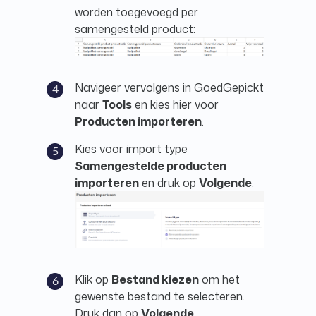
worden toegevoegd per
samengesteld product:
Navigeer vervolgens in GoedGepickt
naar
Tools
en kies hier voor
Producten importeren
.
Kies voor import type
Samengestelde producten
importeren
en druk op
Volgende
.
Klik op
Bestand kiezen
om het
gewenste bestand te selecteren.
Druk dan op
Volgende
.