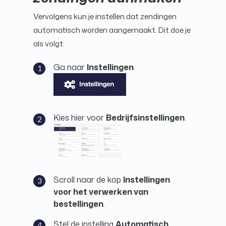
Vervolgens kun je instellen dat zendingen
automatisch worden aangemaakt. Dit doe je
als volgt:
Ga naar
Instellingen
.
Kies hier voor
Bedrijfsinstellingen
.
Scroll naar de kop
Instellingen
voor het verwerken van
bestellingen
.
Stel de instelling
Automatisch