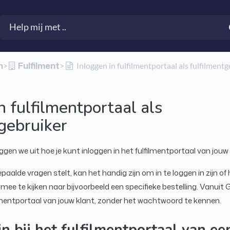
n
​Fulfilment
​>​
​>​
Inloggen in fulfilmentportaal als fulfilment
n fulfilmentportaal als
gebruiker
ggen we uit hoe je kunt inloggen in het fulfilmentportaal van jouw 
aalde vragen stelt, kan het handig zijn om in te loggen in zijn of
mee te kijken naar bijvoorbeeld een specifieke bestelling. Vanuit
ilmentportaal van jouw klant, zonder het wachtwoord te kennen.
in bij het fulfilmentportaal van ee