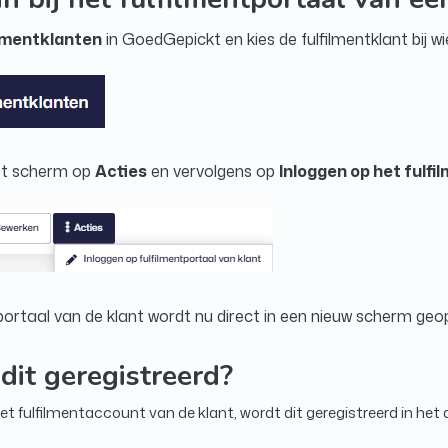
ilmentklanten
in GoedGepickt en kies de fulfilmentklant bij wie 
het scherm op
Acties
en vervolgens op
Inloggen op het fulfi
portaal van de klant wordt nu direct in een nieuw scherm geo
dit geregistreerd?
het fulfilmentaccount van de klant, wordt dit geregistreerd in het 