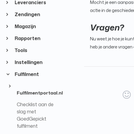
Mocht je een aanpassi
Leveranciers
actie in de geschied
Zendingen
Vragen?
Magazijn
Rapporten
Nu weet je hoe je kunt
heb je andere vragen
Tools
Instellingen
Fulfilment
Fulfilmentportaal.nl
Checklist aan de
slag met
GoedGepickt
fulfilment