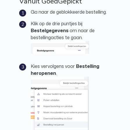
Vanuit GoedGepickt
Ga naar de geblokkeerde bestelling.
Klik op de drie puntjes bij
Bestelgegevens
om naar de
bestellingacties te gaan.
Kies vervolgens voor
Bestelling
heropenen
.