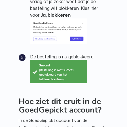
vraag of je zeker weet dat je de
bestelling wilt blokkeren. Kies hier
voor
Ja, blokkeren
.
De bestelling is nu geblokkeerd.
Hoe ziet dit eruit in de
GoedGepickt account?
In de GoedGepickt account van de