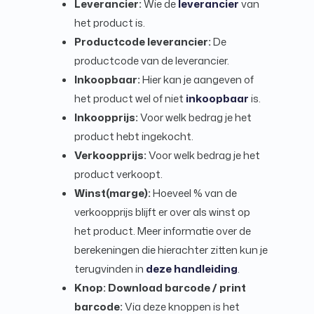
Leverancier:
Wie de
leverancier
van
het product is.
Productcode leverancier:
De
productcode van de leverancier.
Inkoopbaar
:
Hier kan je aangeven of
het product wel of niet
inkoopbaar
is.
Inkoopprijs:
Voor welk bedrag je het
product hebt ingekocht.
Verkoopprijs:
Voor welk bedrag je het
product verkoopt.
Winst(marge):
Hoeveel % van de
verkoopprijs blijft er over als winst op
het product. Meer informatie over de
berekeningen die hierachter zitten kun je
terugvinden in
deze handleiding
.
Knop: Download barcode / print
barcode:
Via deze knoppen is het