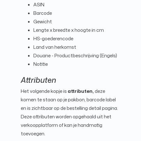
ASIN
Barcode
Gewicht
Lengte x breedte x hoogte in cm
HS-goederencode
Land van herkomst
Douane - Productbeschrijving (Engels)
Notitie
Attributen
Het volgende kopje is
attributen,
deze
komen te staan op je pakbon, barcode label
en is zichtbaar op de bestelling detail pagina.
Deze attributen worden opgehaald uit het
verkoopplatform of kan je handmatig
toevoegen.