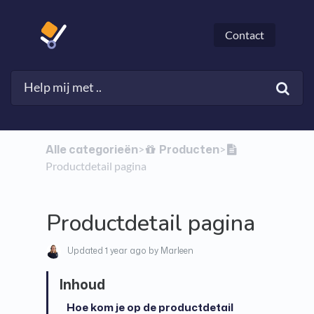
Contact
Alle categorieën
​Producten
​>​
​>​
Productdetail pagina
Productdetail pagina
Updated
1 year ago
by Marleen
Hoe kom je op de productdetail