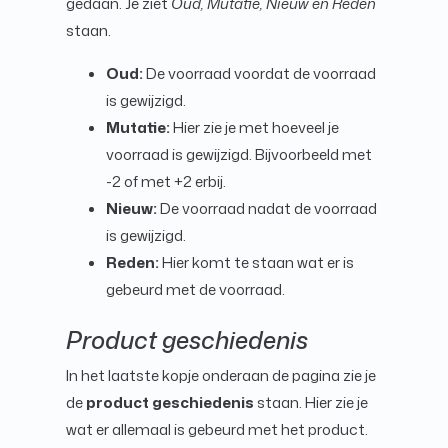
gedaan. Je ziet
Oud, Mutatie, Nieuw en Reden
staan.
Oud:
De voorraad voordat de voorraad
is gewijzigd.
Mutatie:
Hier zie je met hoeveel je
voorraad is gewijzigd. Bijvoorbeeld met
-2 of met +2 erbij.
Nieuw:
De voorraad nadat de voorraad
is gewijzigd.
Reden:
Hier komt te staan wat er is
gebeurd met de voorraad.
Product geschiedenis
In het laatste kopje onderaan de pagina zie je
de
product geschiedenis
staan. Hier zie je
wat er allemaal is gebeurd met het product.