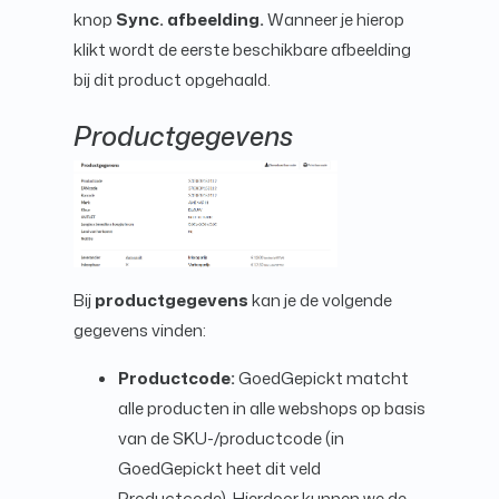
knop
Sync. afbeelding.
Wanneer je hierop
klikt wordt de eerste beschikbare afbeelding
bij dit product opgehaald.
Productgegevens
Bij
productgegevens
kan je de volgende
gegevens vinden:
Productcode:
GoedGepickt matcht
alle producten in alle webshops op basis
van de SKU-/productcode (in
GoedGepickt heet dit veld
Productcode). Hierdoor kunnen we de