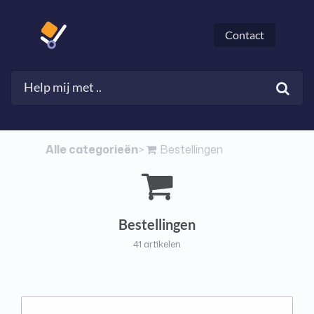
Contact
Alle categorieën
​Bestellingen
​>​
Bestellingen
41 artikelen