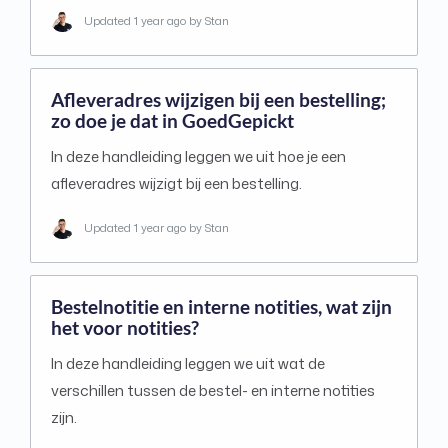
Updated
1 year ago
by Stan
Afleveradres wijzigen bij een bestelling;
zo doe je dat in GoedGepickt
In deze handleiding leggen we uit hoe je een
afleveradres wijzigt bij een bestelling.
Updated
1 year ago
by Stan
Bestelnotitie en interne notities, wat zijn
het voor notities?
In deze handleiding leggen we uit wat de
verschillen tussen de bestel- en interne notities
zijn.