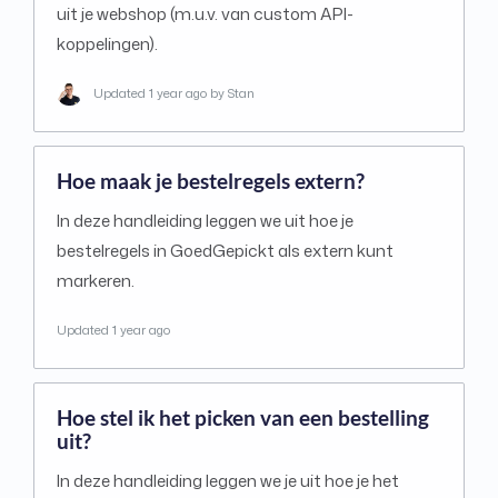
uit je webshop (m.u.v. van custom API-
koppelingen).
Updated
1 year ago
by Stan
Hoe maak je bestelregels extern?
In deze handleiding leggen we uit hoe je
bestelregels in GoedGepickt als extern kunt
markeren.
Updated
1 year ago
Hoe stel ik het picken van een bestelling
uit?
In deze handleiding leggen we je uit hoe je het