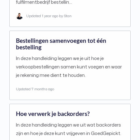
fulfilmentbedrijf bestellin…
Updated
1 year ago
by Stan
Bestellingen samenvoegen tot één
bestelling
In deze handleiding leggen we je uit hoe je
verkoopbestellingen samen kunt voegen en waar
je rekening mee dient te houden.
Updated
7 months ago
Hoe verwerk je backorders?
In deze handleiding leggen we uit wat backorders
zijn en hoe je deze kunt vrijgeven in GoedGepickt.