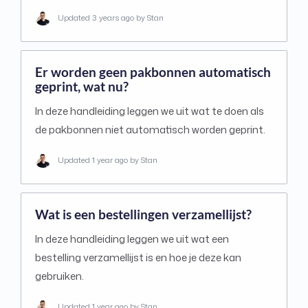
Updated
3 years ago
by Stan
Er worden geen pakbonnen automatisch
geprint, wat nu?
In deze handleiding leggen we uit wat te doen als
de pakbonnen niet automatisch worden geprint.
Updated
1 year ago
by Stan
Wat is een bestellingen verzamellijst?
In deze handleiding leggen we uit wat een
bestelling verzamellijst is en hoe je deze kan
gebruiken.
Updated
1 year ago
by Stan