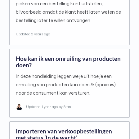
picken van een bestelling kunt uitstellen,
bijvoorbeeld omdat de klant heeft laten weten de
bestelling later te willen ontvangen.
Updated
2 years ago
Hoe kan ik een omruiling van producten
doen?
In deze handleiding leggen we je uit hoe je een
omruiling van producten kan doen & (opnieuw)
naar de consument kan versturen.
Updated
1 year ago
by Stan
Importeren van verkoopbestellingen
met status ‘In de wacht’