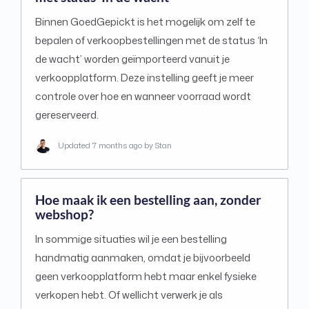
Binnen GoedGepickt is het mogelijk om zelf te
bepalen of verkoopbestellingen met de status ‘In
de wacht’ worden geïmporteerd vanuit je
verkoopplatform. Deze instelling geeft je meer
controle over hoe en wanneer voorraad wordt
gereserveerd.
Updated
7 months ago
by Stan
Hoe maak ik een bestelling aan, zonder
webshop?
In sommige situaties wil je een bestelling
handmatig aanmaken, omdat je bijvoorbeeld
geen verkoopplatform hebt maar enkel fysieke
verkopen hebt. Of wellicht verwerk je als