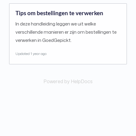
Tips om bestellingen te verwerken
In deze handleiding leggen we uit welke
verschillende manieren er zijn om bestellingen te
verwerken in GoedGepickt.
Updated
1 year ago
Powered by HelpDocs
(opens in a new tab