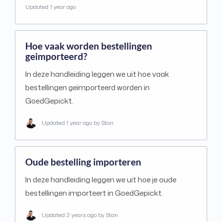
Updated
1 year ago
Hoe vaak worden bestellingen
geimporteerd?
In deze handleiding leggen we uit hoe vaak
bestellingen geïmporteerd worden in
GoedGepickt.
Updated
1 year ago
by Stan
Oude bestelling importeren
In deze handleiding leggen we uit hoe je oude
bestellingen importeert in GoedGepickt.
Updated
3 years ago
by Stan