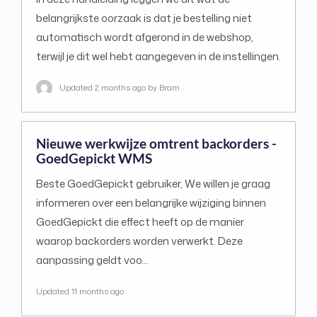
belangrijkste oorzaak is dat je bestelling niet
automatisch wordt afgerond in de webshop,
terwijl je dit wel hebt aangegeven in de instellingen.
Updated
2 months ago
by Bram
Nieuwe werkwijze omtrent backorders -
GoedGepickt WMS
Beste GoedGepickt gebruiker, We willen je graag
informeren over een belangrijke wijziging binnen
GoedGepickt die effect heeft op de manier
waarop backorders worden verwerkt. Deze
aanpassing geldt voo…
Updated
11 months ago