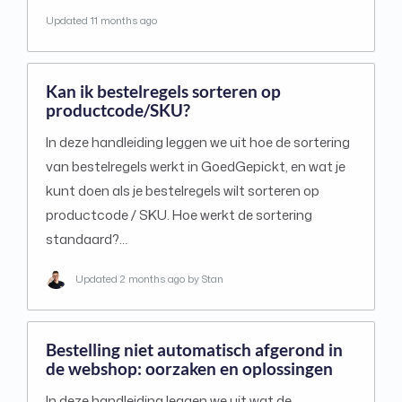
Updated
11 months ago
Kan ik bestelregels sorteren op
productcode/SKU?
In deze handleiding leggen we uit hoe de sortering
van bestelregels werkt in GoedGepickt, en wat je
kunt doen als je bestelregels wilt sorteren op
productcode / SKU. Hoe werkt de sortering
standaard?…
Updated
2 months ago
by Stan
Bestelling niet automatisch afgerond in
de webshop: oorzaken en oplossingen
In deze handleiding leggen we uit wat de