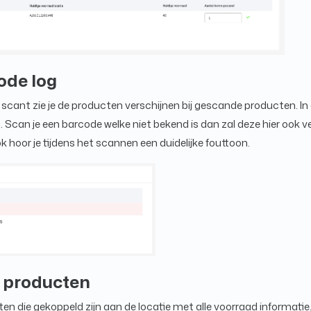
ode log
cant zie je de producten verschijnen bij gescande producten. In d
 Scan je een barcode welke niet bekend is dan zal deze hier ook 
 hoor je tijdens het scannen een duidelijke fouttoon.
 producten
en die gekoppeld zijn aan de locatie met alle voorraad informatie