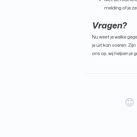
melding of je ze
Vragen?
Nu weet je welke gege
je uit kan voeren. Zi
ons op, wij helpen je 