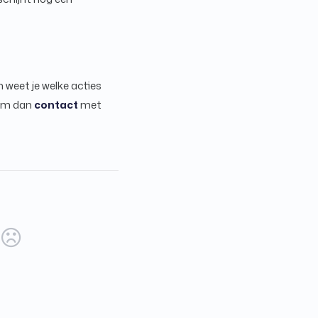
 weet je welke acties
Neem dan
contact
met