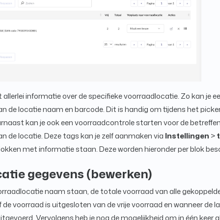
allerlei informatie over de specifieke voorraadlocatie. Zo kan je 
aan de locatie naam en barcode. Dit is handig om tijdens het picken
arnaast kan je ook een voorraadcontrole starten voor de betreffen
n de locatie. Deze tags kan je zelf aanmaken via
I
nstellingen
>
blokken met informatie staan. Deze worden hieronder per blok bes
atie gegevens (bewerken)
 voorraadlocatie naam staan, de totale voorraad van alle gekoppel
of de voorraad is uitgesloten van de vrije voorraad en wanneer de l
itgevoerd. Vervolgens heb je nog de mogelijkheid om in één keer 