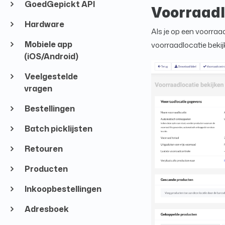
GoedGepickt API
Voorraadl
Hardware
Als je op een voorraa
Mobiele app
voorraadlocatie bekij
(iOS/Android)
Veelgestelde
vragen
Bestellingen
Batch picklijsten
Retouren
Producten
Inkoopbestellingen
Adresboek