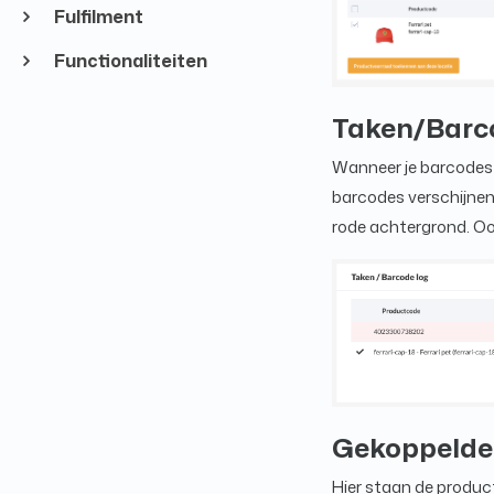
Fulfilment
Functionaliteiten
Taken/Barc
Wanneer je barcodes s
barcodes verschijnen.
rode achtergrond. Ook
Gekoppelde
Hier staan de product