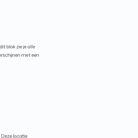
it blok zie je
alle
verschijnen met een
. Deze locatie