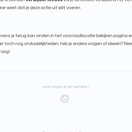
ker weet dat je deze actie uit wilt voeren.
vens je terug kan vinden in het voorraadlocatie bekijken pagina en
jn er toch nog onduidelijkheden, heb je andere vragen of ideeën? 
graag!
HOE VOND JE DIT ARTIKEL?