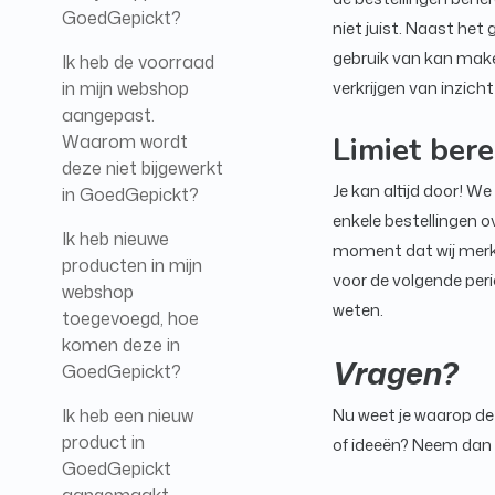
GoedGepickt?
niet juist. Naast het
gebruik van kan make
Ik heb de voorraad
in mijn webshop
verkrijgen van inzich
aangepast.
Waarom wordt
Limiet bere
deze niet bijgewerkt
Je kan altijd door! We
in GoedGepickt?
enkele bestellingen o
Ik heb nieuwe
moment dat wij merken
producten in mijn
voor de volgende peri
webshop
weten.
toegevoegd, hoe
komen deze in
Vragen?
GoedGepickt?
Ik heb een nieuw
Nu weet je waarop de 
product in
of ideeën? Neem dan
GoedGepickt