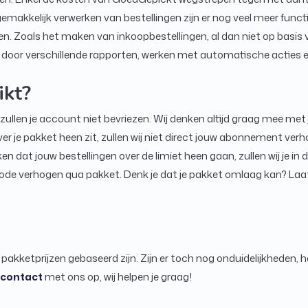
 gemakkelijk verwerken van bestellingen zijn er nog veel meer functi
n. Zoals het maken van inkoopbestellingen, al dan niet op basis 
t door verschillende rapporten, werken met automatische acties e
ikt?
 zullen je account niet bevriezen. Wij denken altijd graag mee met 
ver je pakket heen zit, zullen wij niet direct jouw abonnement ver
 dat jouw bestellingen over de limiet heen gaan, zullen wij je in
ode verhogen qua pakket. Denk je dat je pakket omlaag kan? Laat 
pakketprijzen gebaseerd zijn. Zijn er toch nog onduidelijkheden, 
contact
met ons op, wij helpen je graag!