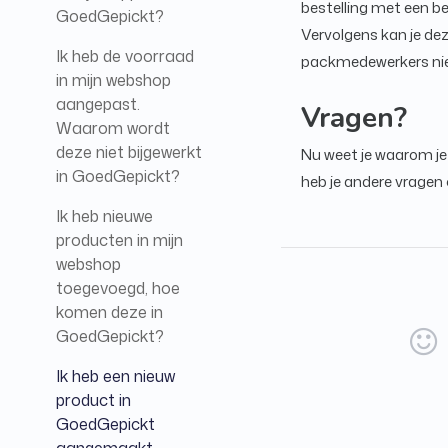
bestelling met een be
GoedGepickt?
Vervolgens kan je de
Ik heb de voorraad
packmedewerkers niet
in mijn webshop
aangepast.
Vragen?
Waarom wordt
deze niet bijgewerkt
Nu weet je waarom je 
in GoedGepickt?
heb je andere vragen
Ik heb nieuwe
producten in mijn
webshop
toegevoegd, hoe
komen deze in
GoedGepickt?
Ik heb een nieuw
product in
GoedGepickt