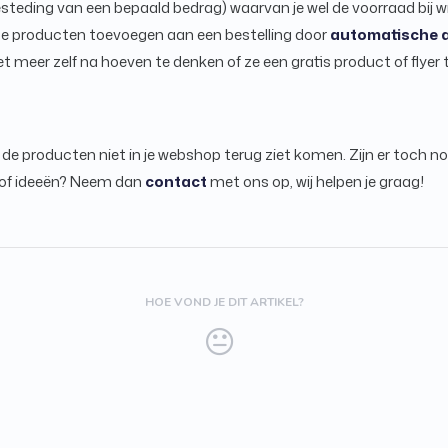
steding van een bepaald bedrag) waarvan je wel de voorraad bij w
ze producten toevoegen aan een bestelling door
automatische a
 meer zelf na hoeven te denken of ze een gratis product of flye
de producten niet in je webshop terug ziet komen. Zijn er toch no
 of ideeën? Neem dan
contact
met ons op, wij helpen je graag!
HOE VOND JE DIT ARTIKEL?