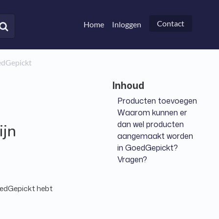
Contact
Home
Inloggen
edGepickt
Producten toevoegen
Waarom kunnen er
dan wel producten
ijn
aangemaakt worden
in GoedGepickt?
Vragen?
GoedGepickt hebt