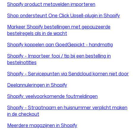
Shopify product metavelden importeren
Shop ondersteunt One Click Upsell-plugin in Shopify
Markeer Shopify bestellingen met gepauzeerde
bestelregels als in de wacht
Shopify koppelen aan GoedGepickt - handmatig
Shopify - Importeer fooi / tip bij een bestelling in
bestelnotities
Shopify - Servicepunten via Sendcloud komen niet door
Deelannuleringen in Shopify
Shopify: veelvoorkomende foutmeldingen
Shopify - Straatnaam en huisnummer verplicht maken
in de checkout
Meerdere magazijnen in Shopify