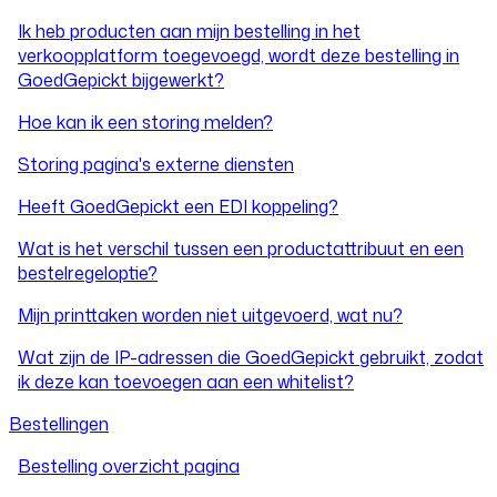
Ik heb producten aan mijn bestelling in het
verkoopplatform toegevoegd, wordt deze bestelling in
GoedGepickt bijgewerkt?
Hoe kan ik een storing melden?
Storing pagina's externe diensten
Heeft GoedGepickt een EDI koppeling?
Wat is het verschil tussen een productattribuut en een
bestelregeloptie?
Mijn printtaken worden niet uitgevoerd, wat nu?
Wat zijn de IP-adressen die GoedGepickt gebruikt, zodat
ik deze kan toevoegen aan een whitelist?
Bestellingen
Bestelling overzicht pagina