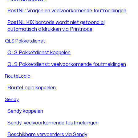
PostNL: Vragen en veelvoorkomende foutmeldingen
PostNL KIX barcode wordt niet getoond bij
automatisch afdrukken via Printnode
QLS Pakketdienst
QLS Pakketdienst koppelen
QLS Pakketdienst: veelvoorkomende foutmeldingen
RouteLogic
RouteLogic koppelen
Sendy
Sendy koppelen
Sendy: veelvoorkomende foutmeldingen
Beschikbare vervoerders via Sendy