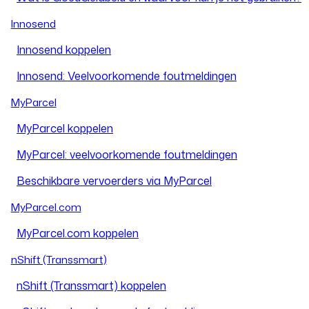
Innosend
Innosend koppelen
Innosend: Veelvoorkomende foutmeldingen
MyParcel
MyParcel koppelen
MyParcel: veelvoorkomende foutmeldingen
Beschikbare vervoerders via MyParcel
MyParcel.com
MyParcel.com koppelen
nShift (Transsmart)
nShift (Transsmart) koppelen