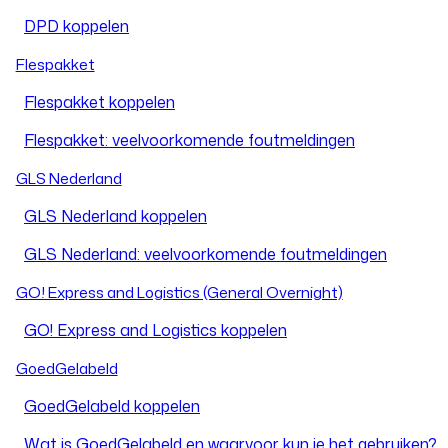
DPD koppelen
Flespakket
Flespakket koppelen
Flespakket: veelvoorkomende foutmeldingen
GLS Nederland
GLS Nederland koppelen
GLS Nederland: veelvoorkomende foutmeldingen
GO! Express and Logistics (General Overnight)
GO! Express and Logistics koppelen
GoedGelabeld
GoedGelabeld koppelen
Wat is GoedGelabeld en waarvoor kun je het gebruiken?