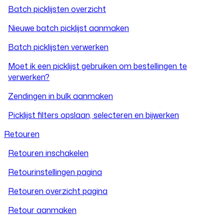
Batch picklijsten overzicht
Nieuwe batch picklijst aanmaken
Batch picklijsten verwerken
Moet ik een picklijst gebruiken om bestellingen te
verwerken?
Zendingen in bulk aanmaken
Picklijst filters opslaan, selecteren en bijwerken
Retouren
Retouren inschakelen
Retourinstellingen pagina
Retouren overzicht pagina
Retour aanmaken