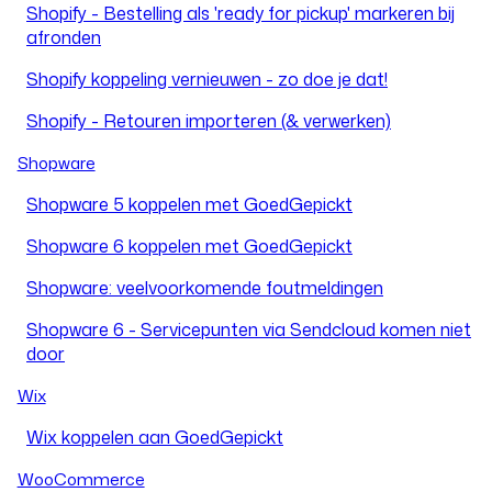
Shopify - Bestelling als 'ready for pickup' markeren bij
afronden
Shopify koppeling vernieuwen - zo doe je dat!
Shopify - Retouren importeren (& verwerken)
Shopware
Shopware 5 koppelen met GoedGepickt
Shopware 6 koppelen met GoedGepickt
Shopware: veelvoorkomende foutmeldingen
Shopware 6 - Servicepunten via Sendcloud komen niet
door
Wix
Wix koppelen aan GoedGepickt
WooCommerce