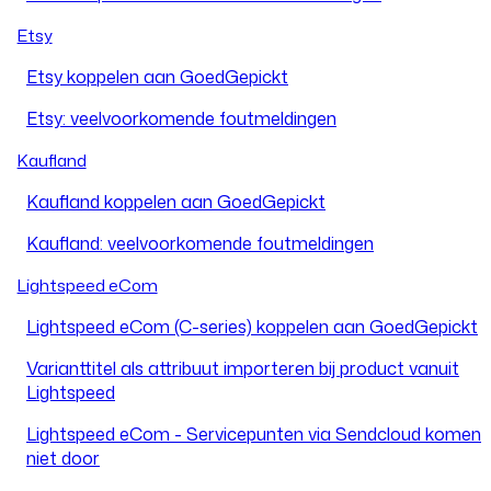
Etsy
Etsy koppelen aan GoedGepickt
Etsy: veelvoorkomende foutmeldingen
Kaufland
Kaufland koppelen aan GoedGepickt
Kaufland: veelvoorkomende foutmeldingen
Lightspeed eCom
Lightspeed eCom (C-series) koppelen aan GoedGepickt
Varianttitel als attribuut importeren bij product vanuit
Lightspeed
Lightspeed eCom - Servicepunten via Sendcloud komen
niet door