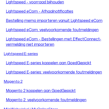
Lightspeed - voorraad bijhouden
Lightspeed eCom - Afhaalnotificaties
Bestelling memo importeren vanuit Lightspeed eCom
Lightspeed eCom: veelvoorkomende foutmeldingen
Lightspeed eCom - Bestellingen met EffectConnect-
vermelding niet importeren
Lightspeed E-series
Lightspeed E-series koppelen aan GoedGepickt
Lightspeed E-series: veelvoorkomende foutmeldingen
Magento 2
Magento 2 koppelen aan GoedGepickt
Magento 2: veelvoorkomende foutmeldingen