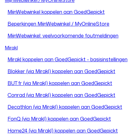
MijnWebwinkel / MyOnlineStore
MijnWebwinkel koppelen aan GoedGepickt
Beperkingen MijnWebwinkel / MyOnlineStore
MijnWebwinkel: veelvoorkomende foutmeldingen
Mirakl
Mirakl koppelen aan GoedGepickt - basisinstellingen
Blokker (via Mirakl) koppelen aan GoedGepickt
BUT.fr (via Mirakl) koppelen aan GoedGepickt
Conrad (via Mirakl) koppelen aan GoedGepickt
Decathlon (via Mirakl) koppelen aan GoedGepickt
FonQ (via Mirakl) koppelen aan GoedGepickt
Home24 (via Mirakl) koppelen aan GoedGepickt