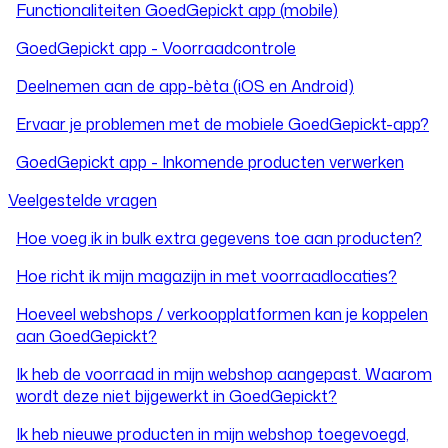
Functionaliteiten GoedGepickt app (mobile)
GoedGepickt app - Voorraadcontrole
Deelnemen aan de app-bèta (iOS en Android)
Ervaar je problemen met de mobiele GoedGepickt-app?
GoedGepickt app - Inkomende producten verwerken
Veelgestelde vragen
Hoe voeg ik in bulk extra gegevens toe aan producten?
Hoe richt ik mijn magazijn in met voorraadlocaties?
Hoeveel webshops / verkoopplatformen kan je koppelen
aan GoedGepickt?
Ik heb de voorraad in mijn webshop aangepast. Waarom
wordt deze niet bijgewerkt in GoedGepickt?
Ik heb nieuwe producten in mijn webshop toegevoegd,