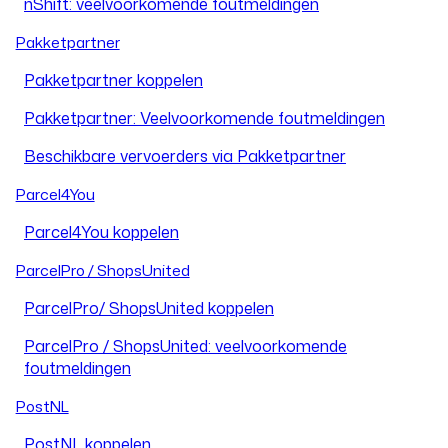
nShift: veelvoorkomende foutmeldingen
Pakketpartner
Pakketpartner koppelen
Pakketpartner: Veelvoorkomende foutmeldingen
Beschikbare vervoerders via Pakketpartner
Parcel4You
Parcel4You koppelen
ParcelPro / ShopsUnited
ParcelPro/ ShopsUnited koppelen
ParcelPro / ShopsUnited: veelvoorkomende
foutmeldingen
PostNL
PostNL koppelen