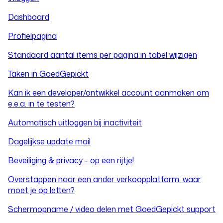
Dashboard
Profielpagina
Standaard aantal items per pagina in tabel wijzigen
Taken in GoedGepickt
Kan ik een developer/ontwikkel account aanmaken om
e.e.a. in te testen?
Automatisch uitloggen bij inactiviteit
Dagelijkse update mail
Beveiliging & privacy - op een rijtje!
Overstappen naar een ander verkoopplatform: waar
moet je op letten?
Schermopname / video delen met GoedGepickt support