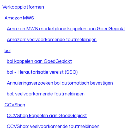
Verkoopplatformen
Amazon MWS
Amazon MWS marketplace koppelen aan GoedGepickt
Amazon: veelvoorkomende foutmeldingen
bol
bol koppelen aan GoedGepickt
bol - Herautorisatie vereist (SSO)
Annuleringsverzoeken bol automatisch bevestigen
bol: veelvoorkomende foutmeldingen
CCVShop
CCVShop koppelen aan GoedGepickt
CCVShop: veelvoorkomende foutmeldingen