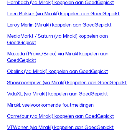
Hornbach (via Mirakl) koppelen aan GoedGepickt
Leen Bakker (via Mirakl) koppelen aan GoedGepickt
Leroy Merlin (Mirakl) koppelen aan GoedGepickt
MediaMarkt / Saturn (via Mirakl) koppelen aan
GoedGepickt
Maxeda (Praxis/Brico) via Mirakl koppelen aan
GoedGepickt
Obelink (via Mirakl) koppelen aan GoedGepickt
Showroomprivé (via Mirakl) koppelen aan GoedGepickt
VidaXL (via Mirakl) koppelen aan GoedGepickt
Mirakl: veelvoorkomende foutmeldingen
Carrefour (via Mirakl) koppelen aan GoedGepickt
VTWonen (via Mirakl) koppelen aan GoedGepickt