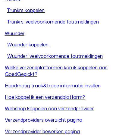
Trunkrs koppelen
Trunkrs: veelvoorkomende foutmeldingen
Wuunder
Wuunder koppelen
Wuunder: veelvoorkomende foutmeldingen
Welke verzendplatformen kan ik koppelen aan
GoedGepickt?
Handmatig track&trace informatie invullen
Hoe koppel ik een verzendplatform?
Webshop koppelen aan verzendprovider
Verzendproviders overzicht pagina
Verzendprovider bewerken pagina