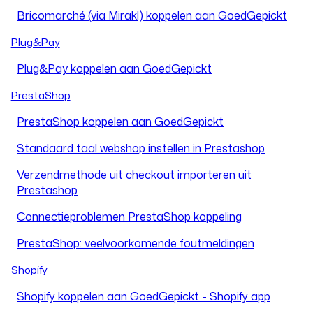
Bricomarché (via Mirakl) koppelen aan GoedGepickt
Plug&Pay
Plug&Pay koppelen aan GoedGepickt
PrestaShop
PrestaShop koppelen aan GoedGepickt
Standaard taal webshop instellen in Prestashop
Verzendmethode uit checkout importeren uit
Prestashop
Connectieproblemen PrestaShop koppeling
PrestaShop: veelvoorkomende foutmeldingen
Shopify
Shopify koppelen aan GoedGepickt - Shopify app