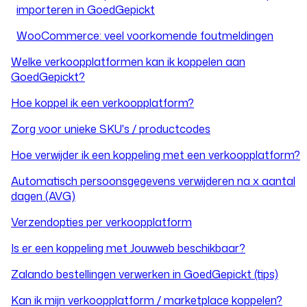
importeren in GoedGepickt
WooCommerce: veel voorkomende foutmeldingen
Welke verkoopplatformen kan ik koppelen aan
GoedGepickt?
Hoe koppel ik een verkoopplatform?
Zorg voor unieke SKU's / productcodes
Hoe verwijder ik een koppeling met een verkoopplatform?
Automatisch persoonsgegevens verwijderen na x aantal
dagen (AVG)
Verzendopties per verkoopplatform
Is er een koppeling met Jouwweb beschikbaar?
Zalando bestellingen verwerken in GoedGepickt (tips)
Kan ik mijn verkoopplatform / marketplace koppelen?