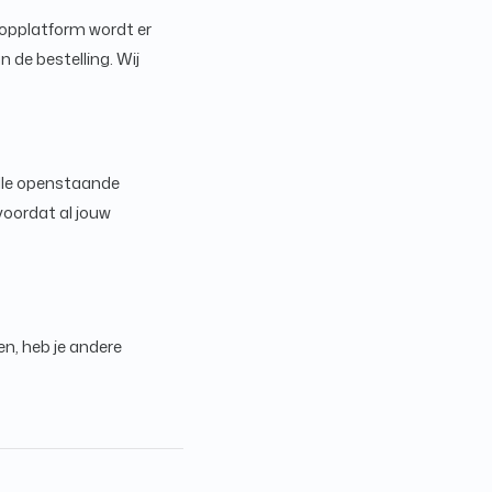
oopplatform wordt er
 de bestelling. Wij
lle openstaande
voordat al jouw
en, heb je andere