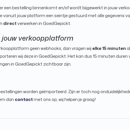
 een bestelling binnenkomt en/of wordt bijgewerkt in jouw verk
 vanuit jouw platform een seintje gestuurd met alle gegevens van
an
direct
verwerken in GoedGepickt.
an jouw verkoopplatform
rkoopplatform geen webhooks, dan vragen wij
elke 15 minuten
a
mporteren wij deze in GoedGepickt. Het kan dus 15 minuten duren 
ngen in GoedGepickt zichtbaar zijn.
estellingen worden geïmporteerd. Zijn er toch nog onduidelijkhed
eem dan
contact
met ons op, wij helpen je graag!