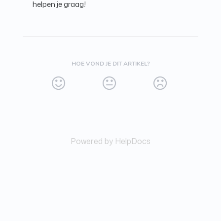
helpen je graag!
HOE VOND JE DIT ARTIKEL?
Powered by HelpDocs
(opens in a new tab