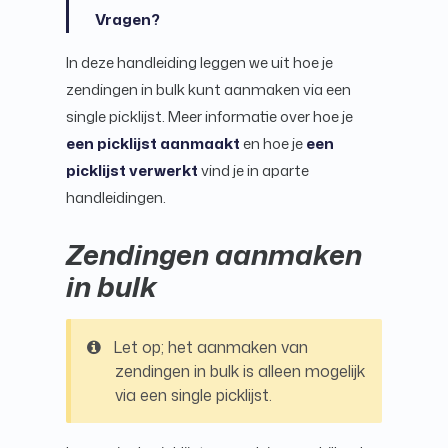
Vragen?
In deze handleiding leggen we uit hoe je
zendingen in bulk kunt aanmaken via een
single picklijst. Meer informatie over hoe je
een picklijst aanmaakt
en hoe je
een
picklijst verwerkt
vind je in aparte
handleidingen.
Zendingen aanmaken
in bulk
Let op; het aanmaken van
zendingen in bulk is alleen mogelijk
via een single picklijst.