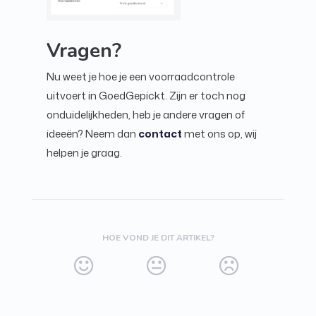
Vragen?
Nu weet je hoe je een voorraadcontrole
uitvoert in GoedGepickt. Zijn er toch nog
onduidelijkheden, heb je andere vragen of
ideeën? Neem dan
contact
met ons op, wij
helpen je graag.
HOE VOND JE DIT ARTIKEL?