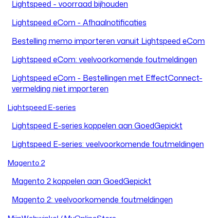
Lightspeed - voorraad bijhouden
Lightspeed eCom - Afhaalnotificaties
Bestelling memo importeren vanuit Lightspeed eCom
Lightspeed eCom: veelvoorkomende foutmeldingen
Lightspeed eCom - Bestellingen met EffectConnect-
vermelding niet importeren
Lightspeed E-series
Lightspeed E-series koppelen aan GoedGepickt
Lightspeed E-series: veelvoorkomende foutmeldingen
Magento 2
Magento 2 koppelen aan GoedGepickt
Magento 2: veelvoorkomende foutmeldingen