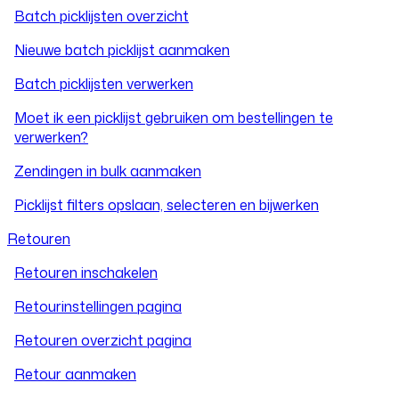
Batch picklijsten overzicht
Nieuwe batch picklijst aanmaken
Batch picklijsten verwerken
Moet ik een picklijst gebruiken om bestellingen te
verwerken?
Zendingen in bulk aanmaken
Picklijst filters opslaan, selecteren en bijwerken
Retouren
Retouren inschakelen
Retourinstellingen pagina
Retouren overzicht pagina
Retour aanmaken