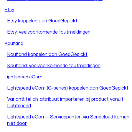
Etsy
Etsy koppelen aan GoedGepickt
Etsy: veelvoorkomende foutmeldingen
Kaufland
Kaufland koppelen aan GoedGepickt
Kaufland: veelvoorkomende foutmeldingen
Lightspeed eCom
Lightspeed eCom (C-series) koppelen aan GoedGepickt
Varianttitel als attribuut importeren bij product vanuit
Lightspeed
Lightspeed eCom - Servicepunten via Sendcloud komen
niet door