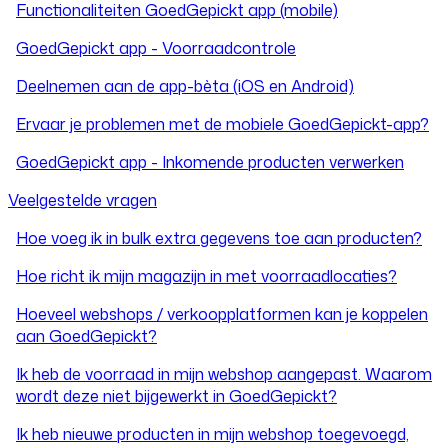
Functionaliteiten GoedGepickt app (mobile)
GoedGepickt app - Voorraadcontrole
Deelnemen aan de app-bèta (iOS en Android)
Ervaar je problemen met de mobiele GoedGepickt-app?
GoedGepickt app - Inkomende producten verwerken
Veelgestelde vragen
Hoe voeg ik in bulk extra gegevens toe aan producten?
Hoe richt ik mijn magazijn in met voorraadlocaties?
Hoeveel webshops / verkoopplatformen kan je koppelen
aan GoedGepickt?
Ik heb de voorraad in mijn webshop aangepast. Waarom
wordt deze niet bijgewerkt in GoedGepickt?
Ik heb nieuwe producten in mijn webshop toegevoegd,