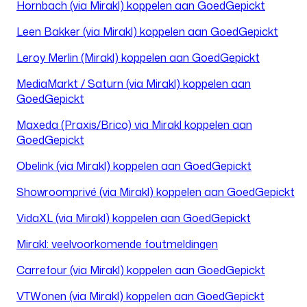
Hornbach (via Mirakl) koppelen aan GoedGepickt
Leen Bakker (via Mirakl) koppelen aan GoedGepickt
Leroy Merlin (Mirakl) koppelen aan GoedGepickt
MediaMarkt / Saturn (via Mirakl) koppelen aan
GoedGepickt
Maxeda (Praxis/Brico) via Mirakl koppelen aan
GoedGepickt
Obelink (via Mirakl) koppelen aan GoedGepickt
Showroomprivé (via Mirakl) koppelen aan GoedGepickt
VidaXL (via Mirakl) koppelen aan GoedGepickt
Mirakl: veelvoorkomende foutmeldingen
Carrefour (via Mirakl) koppelen aan GoedGepickt
VTWonen (via Mirakl) koppelen aan GoedGepickt