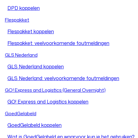
DPD koppelen
Flespakket
Flespakket koppelen
Flespakket: veelvoorkomende foutmeldingen
GLS Nederland
GLS Nederland koppelen
GLS Nederland: veelvoorkomende foutmeldingen
GO! Express and Logistics (General Overnight)
GO! Express and Logistics koppelen
GoedGelabeld
GoedGelabeld koppelen
Wat is GoedGelabeld en waarvoor kun je het gebruiken?