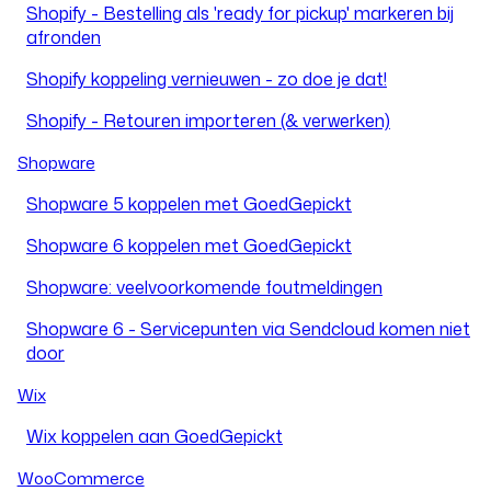
Shopify - Bestelling als 'ready for pickup' markeren bij
afronden
Shopify koppeling vernieuwen - zo doe je dat!
Shopify - Retouren importeren (& verwerken)
Shopware
Shopware 5 koppelen met GoedGepickt
Shopware 6 koppelen met GoedGepickt
Shopware: veelvoorkomende foutmeldingen
Shopware 6 - Servicepunten via Sendcloud komen niet
door
Wix
Wix koppelen aan GoedGepickt
WooCommerce