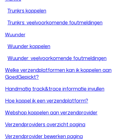
Trunkrs koppelen
Trunkrs: veelvoorkomende foutmeldingen
Wuunder
Wuunder koppelen
Wuunder: veelvoorkomende foutmeldingen
Welke verzendplatformen kan ik koppelen aan
GoedGepickt?
Handmatig track&trace informatie invullen
Hoe koppel ik een verzendplatform?
Webshop koppelen aan verzendprovider
Verzendproviders overzicht pagina
Verzendprovider bewerken pagina