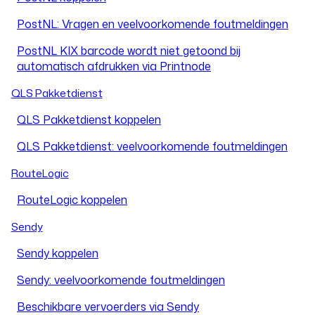
PostNL: Vragen en veelvoorkomende foutmeldingen
PostNL KIX barcode wordt niet getoond bij
automatisch afdrukken via Printnode
QLS Pakketdienst
QLS Pakketdienst koppelen
QLS Pakketdienst: veelvoorkomende foutmeldingen
RouteLogic
RouteLogic koppelen
Sendy
Sendy koppelen
Sendy: veelvoorkomende foutmeldingen
Beschikbare vervoerders via Sendy