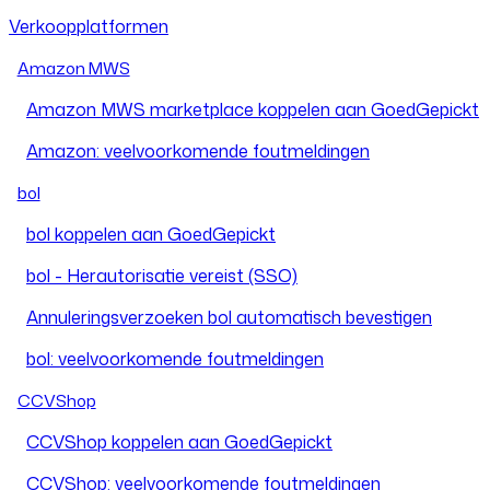
Verkoopplatformen
Amazon MWS
Amazon MWS marketplace koppelen aan GoedGepickt
Amazon: veelvoorkomende foutmeldingen
bol
bol koppelen aan GoedGepickt
bol - Herautorisatie vereist (SSO)
Annuleringsverzoeken bol automatisch bevestigen
bol: veelvoorkomende foutmeldingen
CCVShop
CCVShop koppelen aan GoedGepickt
CCVShop: veelvoorkomende foutmeldingen