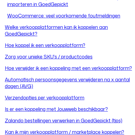
importeren in GoedGepickt
WooCommerce: veel voorkomende foutmeldingen
Welke verkoopplatformen kan ik koppelen aan
GoedGepickt?
Hoe koppel ik een verkoopplatform?
Zorg voor unieke SKU's / productcodes
Hoe verwijder ik een koppeling met een verkoopplatform?
Automatisch persoonsgegevens verwijderen na x aantal
dagen (AVG)
Verzendopties per verkoopplatform
Is er een koppeling met Jouwweb beschikbaar?
Zalando bestellingen verwerken in GoedGepickt (tips)
Kan ik mijn verkoopplatform / marketplace koppelen?