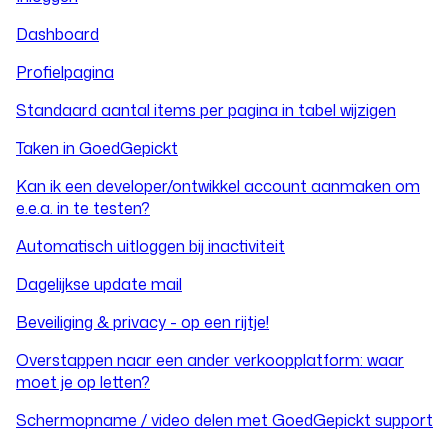
Dashboard
Profielpagina
Standaard aantal items per pagina in tabel wijzigen
Taken in GoedGepickt
Kan ik een developer/ontwikkel account aanmaken om
e.e.a. in te testen?
Automatisch uitloggen bij inactiviteit
Dagelijkse update mail
Beveiliging & privacy - op een rijtje!
Overstappen naar een ander verkoopplatform: waar
moet je op letten?
Schermopname / video delen met GoedGepickt support