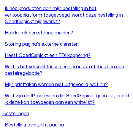
Ik heb producten aan mijn bestelling in het
verkoopplatform toegevoegd, wordt deze bestelling in
GoedGepickt bijgewerkt?
Hoe kan ik een storing melden?
Storing pagina's externe diensten
Heeft GoedGepickt een EDI koppeling?
Wat is het verschil tussen een productattribuut en een
bestelregeloptie?
Mijn printtaken worden niet uitgevoerd, wat nu?
Wat zijn de IP-adressen die GoedGepickt gebruikt, zodat
ik deze kan toevoegen aan een whitelist?
Bestellingen
Bestelling overzicht pagina