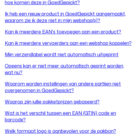
hoe komen deze in GoedGepickt?
Ik heb een nieuw product in GoedGepickt aangemaakt,
waarom zie ik deze niet in mijn webshop(s)?
Kan ik meerdere EAN's toevoegen aan een product?
Kan ik meerdere vervoerders aan een webshop koppelen?
Mijn verzendlabel wordt niet automatisch uitgeprint
Opeens kan er niet meer automatisch geprint worden,
wat nu?
Waarom worden instellingen van andere partijen niet
overgenomen in GoedGepickt?
Waarop zijn jullie pakketprijzen gebaseerd?
Wat is het verschil tussen een EAN (GTIN) code en
barcode?
Welk formaat logo is aanbevolen voor de pakbon?