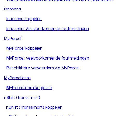
Innosend
Innosend koppelen
Innosend: Veelvoorkomende foutmeldingen
MyParcel
MyParcel koppelen
MyParcel: veelvoorkomende foutmeldingen
Beschikbare vervoerders via MyParcel
MyParcel.com
MyParcel.com koppelen
nShift (Transsmart)
nShift (Transsmart) koppelen