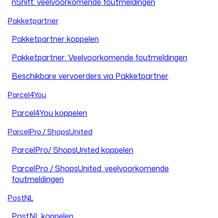
nShift: veelvoorkomende foutmeldingen
Pakketpartner
Pakketpartner koppelen
Pakketpartner: Veelvoorkomende foutmeldingen
Beschikbare vervoerders via Pakketpartner
Parcel4You
Parcel4You koppelen
ParcelPro / ShopsUnited
ParcelPro/ ShopsUnited koppelen
ParcelPro / ShopsUnited: veelvoorkomende
foutmeldingen
PostNL
PostNL koppelen