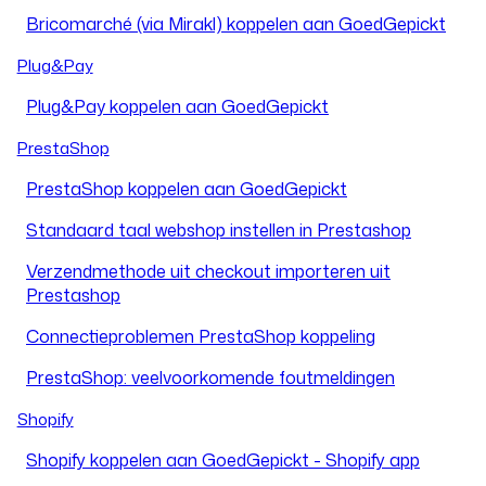
Bricomarché (via Mirakl) koppelen aan GoedGepickt
Plug&Pay
Plug&Pay koppelen aan GoedGepickt
PrestaShop
PrestaShop koppelen aan GoedGepickt
Standaard taal webshop instellen in Prestashop
Verzendmethode uit checkout importeren uit
Prestashop
Connectieproblemen PrestaShop koppeling
PrestaShop: veelvoorkomende foutmeldingen
Shopify
Shopify koppelen aan GoedGepickt - Shopify app