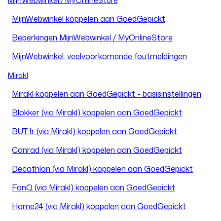
MijnWebwinkel / MyOnlineStore
MijnWebwinkel koppelen aan GoedGepickt
Beperkingen MijnWebwinkel / MyOnlineStore
MijnWebwinkel: veelvoorkomende foutmeldingen
Mirakl
Mirakl koppelen aan GoedGepickt - basisinstellingen
Blokker (via Mirakl) koppelen aan GoedGepickt
BUT.fr (via Mirakl) koppelen aan GoedGepickt
Conrad (via Mirakl) koppelen aan GoedGepickt
Decathlon (via Mirakl) koppelen aan GoedGepickt
FonQ (via Mirakl) koppelen aan GoedGepickt
Home24 (via Mirakl) koppelen aan GoedGepickt