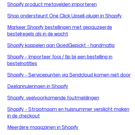
Shopify product metavelden importeren
Shop ondersteunt One Click Upsell-plugin in Shopify
Markeer Shopify bestellingen met gepauzeerde
bestelregels als in de wacht
Shopify koppelen aan GoedGepickt - handmatig
Shopify - Importeer fooi / tip bij een bestelling in
bestelnotities
Shopify - Servicepunten via Sendcloud komen niet door
Deelannuleringen in Shopify
Shopify: veelvoorkomende foutmeldingen
Shopify - Straatnaam en huisnummer verplicht maken
in de checkout
Meerdere magazijnen in Shopify