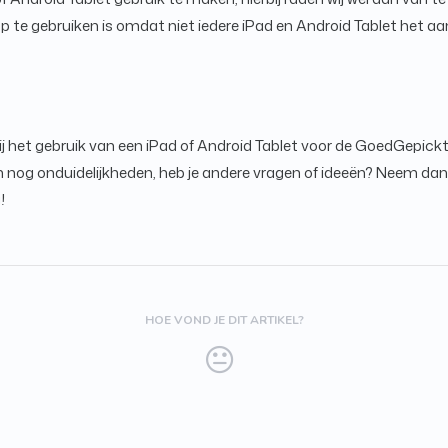
 te gebruiken is omdat niet iedere iPad en Android Tablet het aan
 het gebruik van een iPad of Android Tablet voor de GoedGepickt 
ch nog onduidelijkheden, heb je andere vragen of ideeën? Neem da
!
HOE VOND JE DIT ARTIKEL?