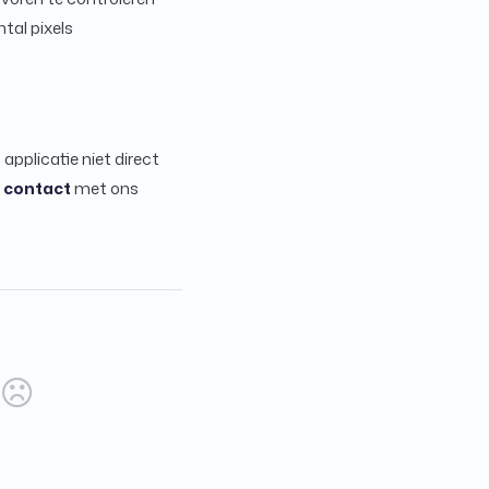
tal pixels
applicatie niet direct
n
contact
met ons