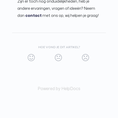
Zijn er toch nog onduidelijkheden, heb je
andere ervaringen, vragen of ideeën? Neem
dan
contact
met ons op, wij helpen je graag!
HOE VOND JE DIT ARTIKEL?
Powered by HelpDocs
(opens in a new tab