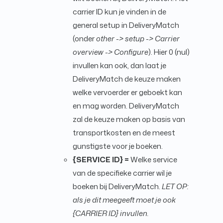
carrier ID kun je vinden in de
general setup in DeliveryMatch
(onder
other -> setup -> Carrier
overview -> Configure
). Hier 0 (nul)
invullen kan ook, dan laat je
DeliveryMatch de keuze maken
welke vervoerder er geboekt kan
en mag worden. DeliveryMatch
zal de keuze maken op basis van
transportkosten en de meest
gunstigste voor je boeken.
{SERVICE ID} =
Welke service
van de specifieke carrier wil je
boeken bij DeliveryMatch.
LET OP:
als je dit meegeeft moet je ook
{CARRIER ID} invullen.