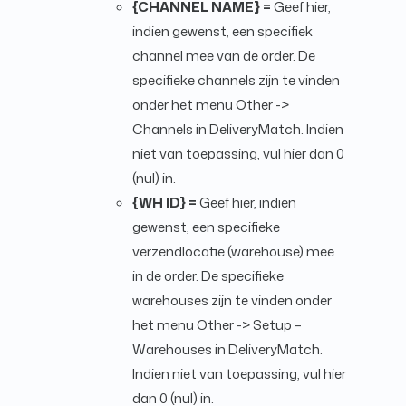
{CHANNEL NAME} =
Geef hier,
indien gewenst, een specifiek
channel mee van de order. De
specifieke channels zijn te vinden
onder het menu Other ->
Channels in DeliveryMatch. Indien
niet van toepassing, vul hier dan 0
(nul) in.
{WH ID} =
Geef hier, indien
gewenst, een specifieke
verzendlocatie (warehouse) mee
in de order. De specifieke
warehouses zijn te vinden onder
het menu Other -> Setup –
Warehouses in DeliveryMatch.
Indien niet van toepassing, vul hier
dan 0 (nul) in.