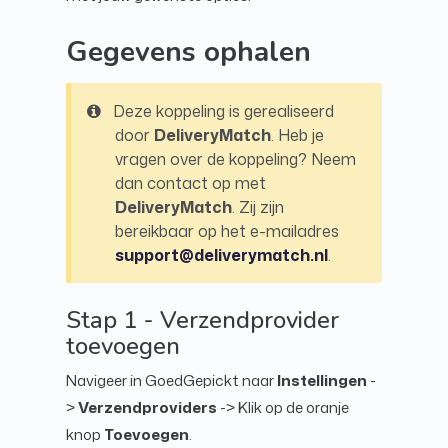
Gegevens ophalen
Deze koppeling is gerealiseerd
door
DeliveryMatch
. Heb je
vragen over de koppeling? Neem
dan contact op met
DeliveryMatch
. Zij zijn
bereikbaar op het e-mailadres
support@deliverymatch.nl
.
Stap 1 - Verzendprovider
toevoegen
Navigeer in GoedGepickt naar
Instellingen
-
>
Verzendproviders
-> Klik op de oranje
knop
Toevoegen
.