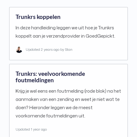
Trunkrs koppelen
In deze handleiding leggen we uit hoe je Trunkrs
koppelt aan je verzendprovider in GoedGepickt.
Updated
2 years ago
by Stan
Trunkrs: veelvoorkomende
foutmeldingen
Krijg je wel eens een foutmelding (rode blok) na het
aanmaken van een zending en weet je niet wat te
doen? Hieronder leggen we de meest
voorkomende foutmeldingen uit.
Updated
1 year ago