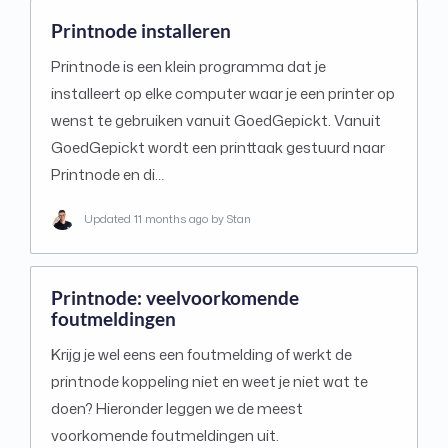
Printnode installeren
Printnode is een klein programma dat je
installeert op elke computer waar je een printer op
wenst te gebruiken vanuit GoedGepickt. Vanuit
GoedGepickt wordt een printtaak gestuurd naar
Printnode en di…
Updated
11 months ago
by Stan
Printnode: veelvoorkomende
foutmeldingen
Krijg je wel eens een foutmelding of werkt de
printnode koppeling niet en weet je niet wat te
doen? Hieronder leggen we de meest
voorkomende foutmeldingen uit.