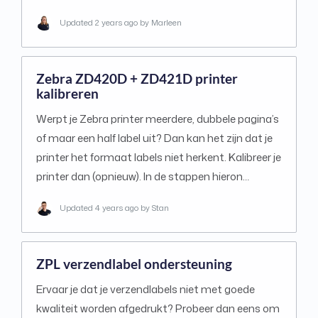
Updated
2 years ago
by Marleen
Zebra ZD420D + ZD421D printer
kalibreren
Werpt je Zebra printer meerdere, dubbele pagina’s
of maar een half label uit? Dan kan het zijn dat je
printer het formaat labels niet herkent. Kalibreer je
printer dan (opnieuw). In de stappen hieron…
Updated
4 years ago
by Stan
ZPL verzendlabel ondersteuning
Ervaar je dat je verzendlabels niet met goede
kwaliteit worden afgedrukt? Probeer dan eens om