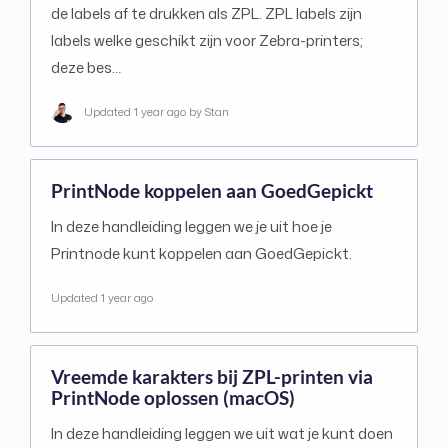
de labels af te drukken als ZPL. ZPL labels zijn
labels welke geschikt zijn voor Zebra-printers;
deze bes…
Updated
1 year ago
by Stan
PrintNode koppelen aan GoedGepickt
In deze handleiding leggen we je uit hoe je
Printnode kunt koppelen aan GoedGepickt.
Updated
1 year ago
Vreemde karakters bij ZPL-printen via
PrintNode oplossen (macOS)
In deze handleiding leggen we uit wat je kunt doen