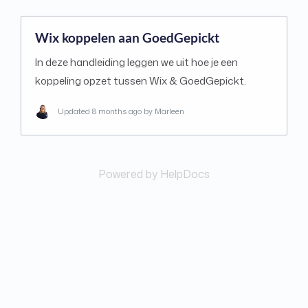
Wix koppelen aan GoedGepickt
In deze handleiding leggen we uit hoe je een
koppeling opzet tussen Wix & GoedGepickt.
Updated
8 months ago
by Marleen
Powered by HelpDocs
(opens in a new tab